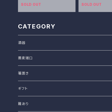
SOLD OUT
SOLD OUT
CATEGORY
酒器
蕎麦猪口
箸置き
ギフト
難あり