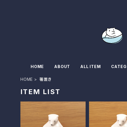
HOME
ABOUT
ALL ITEM
CATEG
HOME
箸置き
ITEM LIST