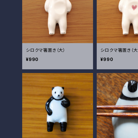
シロクマ箸置き（大）
シロクマ箸置き（大
¥990
¥990